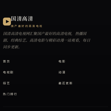
国清高清
国产最好的高清电视
国清高清电视网
汇聚国产最好的高清电视，热播国
剧、经典综艺、高清电影与精彩动漫一站观看，每日
同步更新。
首页
电影
电视剧
动漫
综艺
最近更新
热门排行